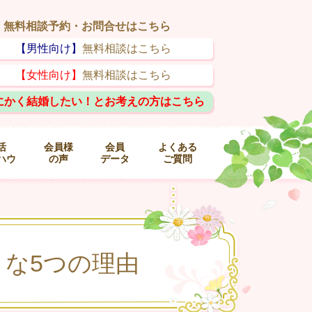
無料相談予約・お問合せはこちら
【男性向け】
無料相談はこちら
【女性向け】
無料相談はこちら
にかく結婚したい！とお考えの方はこちら
活
会員様
会員
よくある
ハウ
の声
データ
ご質問
な5つの理由