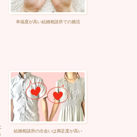
幸福度が高い結婚相談所での婚活
な
た
た
結婚相談所の出会いは満足度が高い
満