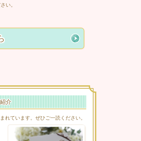
ださい。
ら
紹介
まれています。ぜひご一読ください。