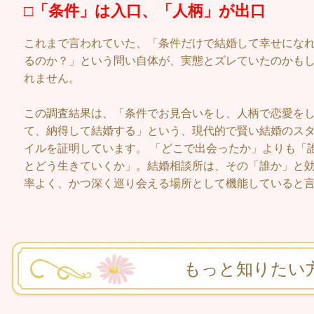
□「条件」は入口、「人柄」が出口
これまで言われていた、「条件だけで結婚して幸せにな
るのか？」という問い自体が、実態とズレていたのかも
れません。
この調査結果は、「条件でお見合いをし、人柄で恋愛を
て、納得して結婚する」という、現代的で賢い結婚のス
イルを証明しています。 「どこで出会ったか」よりも「
とどう生きていくか」。結婚相談所は、その「誰か」と
率よく、かつ深く巡り会える場所として機能していると
もっと知りたい