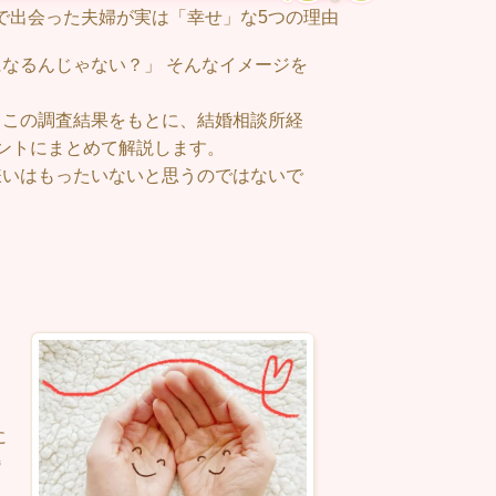
で出会った夫婦が実は「幸せ」な5つの理由
なるんじゃない？」 そんなイメージを
。この調査結果をもとに、結婚相談所経
ントにまとめて解説します。
嫌いはもったいないと思うのではないで
に
婚