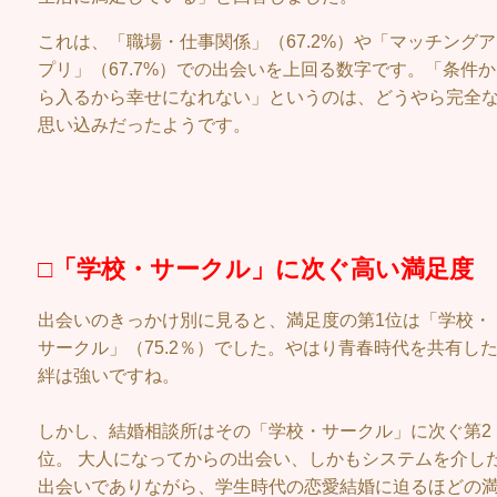
これは、「職場・仕事関係」（67.2%）や「マッチングア
プリ」（67.7%）での出会いを上回る数字です。「条件か
ら入るから幸せになれない」というのは、どうやら完全
思い込みだったようです。
□「学校・サークル」に次ぐ高い満足度
出会いのきっかけ別に見ると、満足度の第1位は「学校・
サークル」（75.2％）でした。やはり青春時代を共有し
絆は強いですね。
しかし、結婚相談所はその「学校・サークル」に次ぐ第2
位。 大人になってからの出会い、しかもシステムを介し
出会いでありながら、学生時代の恋愛結婚に迫るほどの