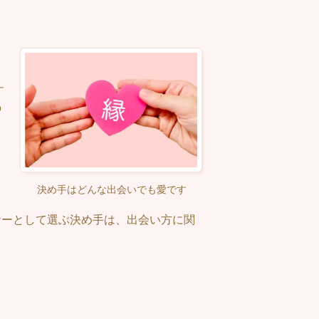
す
の
決め手はどんな出会いでも愛です
ナーとして選ぶ決め手は、出会い方に関