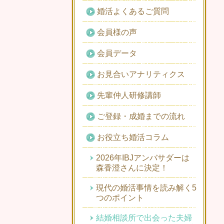
婚活よくあるご質問
会員様の声
会員データ
お見合いアナリティクス
先輩仲人研修講師
ご登録・成婚までの流れ
お役立ち婚活コラム
2026年IBJアンバサダーは
森香澄さんに決定！
現代の婚活事情を読み解く5
つのポイント
結婚相談所で出会った夫婦