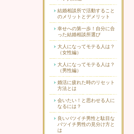
結婚相談所で活動すること
のメリットとデメリット
幸せへの第一歩！自分に合
った結婚相談所選び
大人になってモテる人は？
（女性編）
大人になってモテる人は？
（男性編）
婚活に疲れた時のリセット
方法とは
会いたい！と思わせる人に
なるには？
良いバツイチ男性と駄目な
バツイチ男性の見分け方と
は