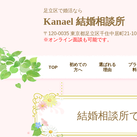
足立区で婚活なら
Kanael 結婚相談所
〒120-0035 東京都足立区千住中居町21-10
※オンライン面談も可能です。
初めての
選ばれる
プラ
TOP
方へ
理由
料
結婚相談所