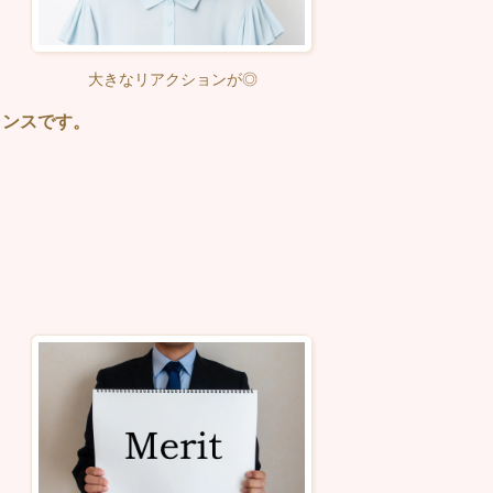
大きなリアクションが◎
ャンスです。
面を出す
、
ま