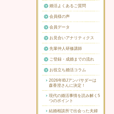
婚活よくあるご質問
会員様の声
会員データ
お見合いアナリティクス
先輩仲人研修講師
ご登録・成婚までの流れ
お役立ち婚活コラム
2026年IBJアンバサダーは
森香澄さんに決定！
現代の婚活事情を読み解く5
つのポイント
結婚相談所で出会った夫婦