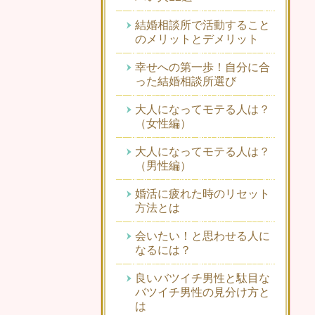
結婚相談所で活動すること
のメリットとデメリット
幸せへの第一歩！自分に合
った結婚相談所選び
大人になってモテる人は？
（女性編）
大人になってモテる人は？
（男性編）
婚活に疲れた時のリセット
方法とは
会いたい！と思わせる人に
なるには？
良いバツイチ男性と駄目な
バツイチ男性の見分け方と
は