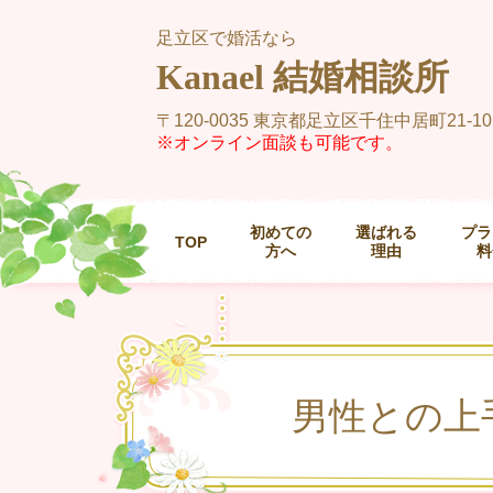
足立区で婚活なら
Kanael 結婚相談所
〒120-0035 東京都足立区千住中居町21-10
※オンライン面談も可能です。
初めての
選ばれる
プラ
TOP
方へ
理由
料
男性との上