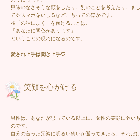
興味のなさそうな顔をしたり、別のことを考えたり、ま
てやスマホをいじるなど、もってのほかです。
相手の話によく耳を傾けることは、
「あなたに関心があります」
ということの現れになるのです。
愛され上手は聞き上手♡
笑顔を
男性は、あなたが思っている以上に、女性の笑顔に弱い
のです。
自分の言った冗談に明るい笑いが返ってきたら、それだ