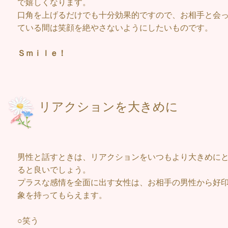
で嬉しくなります。
口角を上げるだけでも十分効果的ですので、お相手と会
ている間は笑顔を絶やさないようにしたいものです。
Ｓｍｉｌｅ！
リアクション
男性と話すときは、リアクションをいつもより大きめに
ると良いでしょう。
プラスな感情を全面に出す女性は、お相手の男性から好
象を持ってもらえます。
○笑う